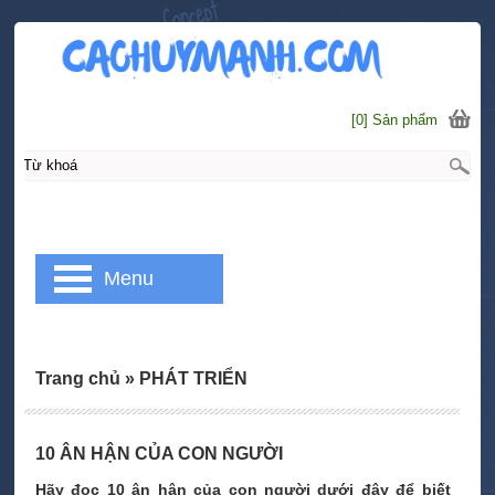
[0] Sản phẩm
Menu
Trang chủ
»
PHÁT TRIỂN
10 ÂN HẬN CỦA CON NGƯỜI
Hãy đọc 10 ân hận của con người dưới đây để biết