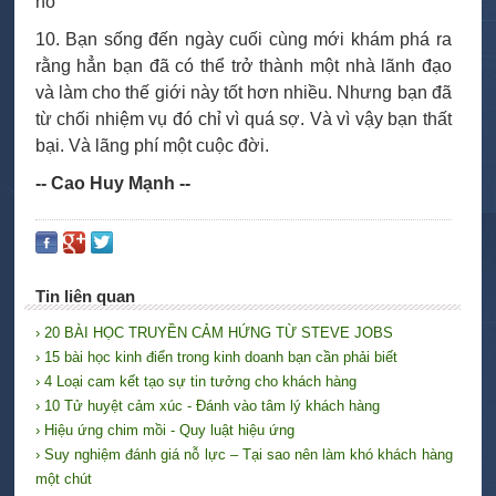
nó
10. Bạn sống đến ngày cuối cùng mới khám phá ra
rằng hẳn bạn đã có thể trở thành một nhà lãnh đạo
và làm cho thế giới này tốt hơn nhiều. Nhưng bạn đã
từ chối nhiệm vụ đó chỉ vì quá sợ. Và vì vậy bạn thất
bại. Và lãng phí một cuộc đời.
-- Cao Huy Mạnh --
Tin liên quan
› 20 BÀI HỌC TRUYỀN CẢM HỨNG TỪ STEVE JOBS
› 15 bài học kinh điển trong kinh doanh bạn cần phải biết
› 4 Loại cam kết tạo sự tin tưởng cho khách hàng
› 10 Tử huyệt cảm xúc - Đánh vào tâm lý khách hàng
› Hiệu ứng chim mồi - Quy luật hiệu ứng
› Suy nghiệm đánh giá nỗ lực – Tại sao nên làm khó khách hàng
một chút