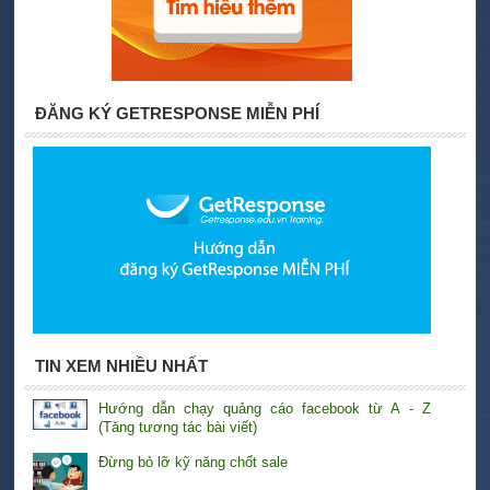
ĐĂNG KÝ GETRESPONSE MIỄN PHÍ
TIN XEM NHIỀU NHẤT
Hướng dẫn chạy quảng cáo facebook từ A - Z
(Tăng tương tác bài viết)
Đừng bỏ lỡ kỹ năng chốt sale