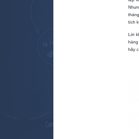
Nhưng
tháng
tích 
Lời k
hàng 
hãy 