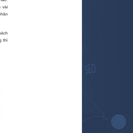
 vài
phân
hách
 thì