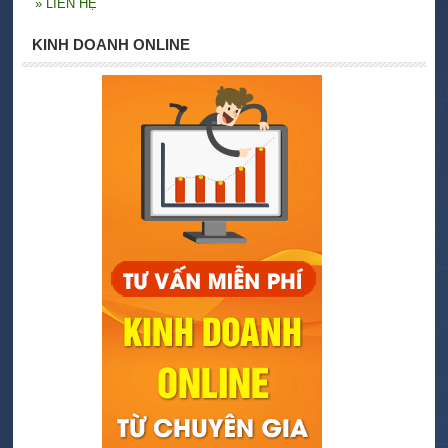
»
LIÊN HỆ
KINH DOANH ONLINE