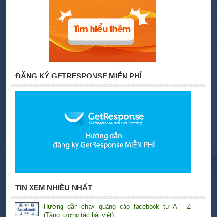
ĐĂNG KÝ GETRESPONSE MIỄN PHÍ
TIN XEM NHIỀU NHẤT
Hướng dẫn chạy quảng cáo facebook từ A - Z
(Tăng tương tác bài viết)