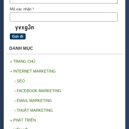
Mã xác nhận
*
DANH MỤC
»
TRANG CHỦ
»
INTERNET MARKETING
›
SEO
›
FACEBOOK MARKETING
›
EMAIL MARKETING
›
THUẬT MARKETING
»
PHÁT TRIỂN