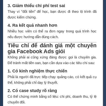
3. Giảm thiểu chi phí test sai
Thay vì “đốt tiền” để học, bạn được đi theo lộ trình đã
được kiểm chứng.
4. Ra kết quả nhanh hơn
Nhiều học viên có thể ra đơn ngay trong quá trình học
nếu được hướng dẫn đúng cách.
Tiêu chí để đánh giá một chuyên
gia Facebook Ads giỏi
Không phải ai cũng xứng đáng được gọi là chuyên gia.
Để tránh mất tiền oan, bạn cần dựa vào các tiêu chí sau:
1. Có kinh nghiệm thực chiến
Phải là người đã trực tiếp chạy quảng cáo, có kết quả cụ
thể, không phải chỉ dạy lý thuyết.
2. Có case study rõ ràng
Có thể chứng minh bằng số liệu: chi phí, doanh thu, tỷ lệ
chuyển đổi.