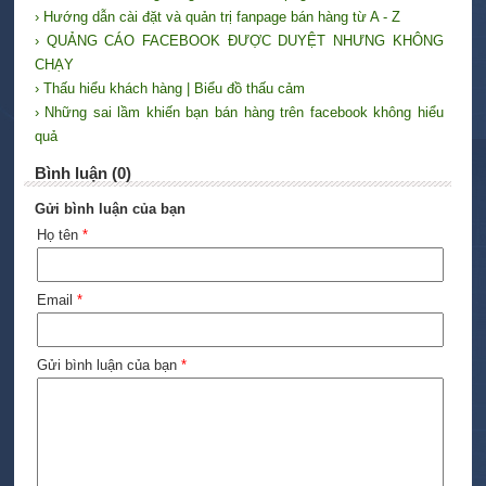
› Hướng dẫn cài đặt và quản trị fanpage bán hàng từ A - Z
› QUẢNG CÁO FACEBOOK ĐƯỢC DUYỆT NHƯNG KHÔNG
CHẠY
› Thấu hiểu khách hàng | Biểu đồ thấu cảm
› Những sai lầm khiến bạn bán hàng trên facebook không hiểu
quả
Bình luận (0)
Gửi bình luận của bạn
Họ tên
*
Email
*
Gửi bình luận của bạn
*